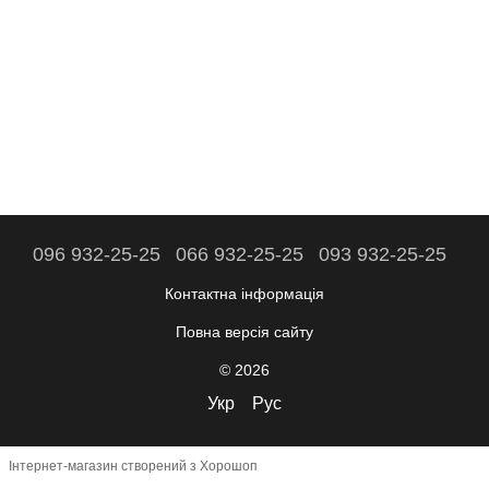
096 932-25-25
066 932-25-25
093 932-25-25
Контактна інформація
Повна версія сайту
© 2026
Укр
Рус
Інтернет-магазин створений з Хорошоп