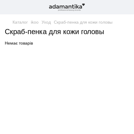
Каталог
ikoo
Уход
Скраб-пенка для кожи головы
Скраб-пенка для кожи головы
Немає товарів