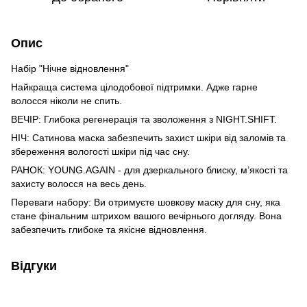
Опис
Набір "Нічне відновлення"
Найкраща система цілодобової підтримки. Адже гарне
волосся ніколи не спить.
ВЕЧІР: Глибока регенерація та зволоження з NIGHT.SHIFT.
НІЧ: Сатинова маска забезпечить захист шкіри від заломів та
збереження вологості шкіри під час сну.
РАНОК: YOUNG.AGAIN - для дзеркального блиску, м’якості та
захисту волосся на весь день.
Переваги набору: Ви отримуєте шовкову маску для сну, яка
стане фінальним штрихом вашого вечірнього догляду. Вона
забезпечить глибоке та якісне відновлення.
Відгуки