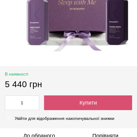
В наявності
5 440 грн
Купити
Увійти
для відображення накопичувальної знижки
%
До обраного
Порівняти