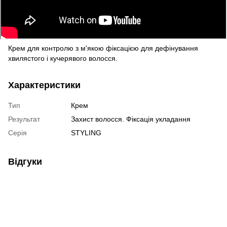
Крем для контролю з м'якою фіксацією
для дефінування
хвилястого і кучерявого волосся.
Характеристики
Тип
Крем
Результат
Захист волосся. Фіксація укладання
Серія
STYLING
Відгуки