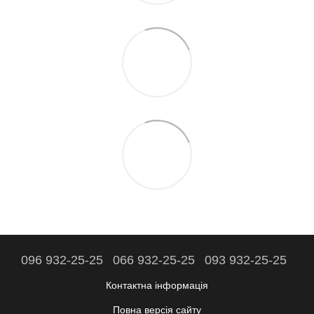
096 932-25-25
066 932-25-25
093 932-25-25
Контактна інформація
Повна версія сайту