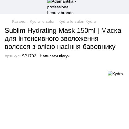
Каталог
Kydra le salon
Kydra le salon Kydra
Sublim Hydrating Mask 150ml | Маска
для інтенсивного зволоження
волосся з олією насіння бавовнику
Артикул:
SP1702
Написати відгук