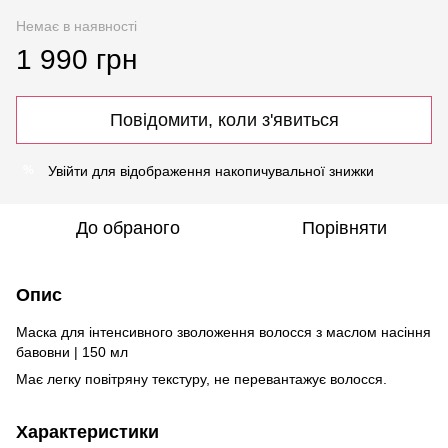
Немає в наявності
1 990 грн
Повідомити, коли з'явиться
Увійти
для відображення накопичувальної знижки
%
До обраного
Порівняти
Опис
Маска для інтенсивного зволоження волосся з маслом насіння
бавовни | 150 мл
Має легку повітряну текстуру, не перевантажує волосся.
Характеристики