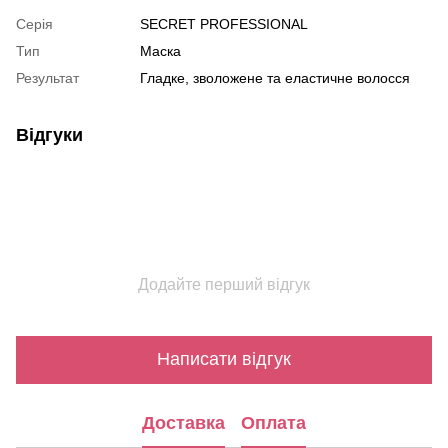
Серія
SECRET PROFESSIONAL
Тип
Маска
Результат
Гладке, зволожене та еластичне волосся
Відгуки
Додайте перший відгук
Написати відгук
Доставка
Оплата