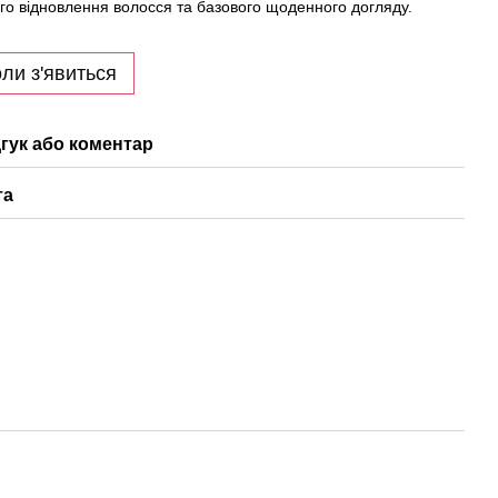
ого відновлення волосся та базового щоденного догляду.
ли з'явиться
гук або коментар
та