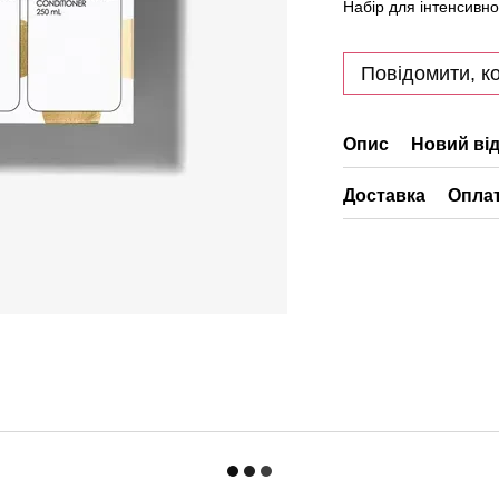
Набір для інтенсивн
Повідомити, ко
Опис
Новий від
Доставка
Опла