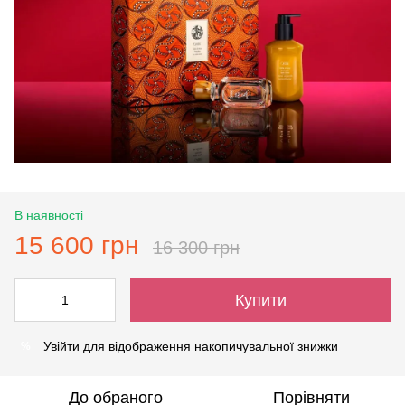
В наявності
15 600 грн
16 300 грн
Купити
Увійти
для відображення накопичувальної знижки
%
До обраного
Порівняти