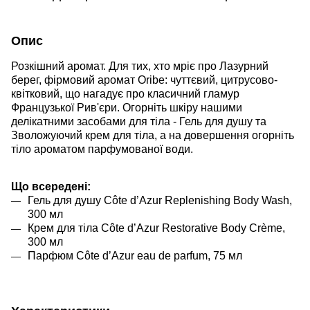
Опис
Розкішний аромат. Для тих, хто мріє про Лазурний
берег, фірмовий аромат Oribe: чуттєвий, цитрусово-
квітковий, що нагадує про класичний гламур
Французької Рив'єри. Огорніть шкіру нашими
делікатними засобами для тіла - Гель для душу та
Зволожуючий крем для тіла, а на довершення огорніть
тіло ароматом парфумованої води.
Що всередені:
Гель для душу Côte d’Azur Replenishing Body Wash,
300 мл
Крем для тіла Côte d’Azur Restorative Body Crème,
300 мл
Парфюм Côte d’Azur eau de parfum, 75 мл