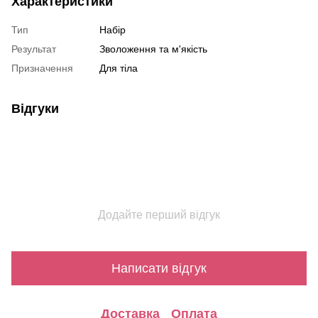
Характеристики
Тип
Набір
Результат
Зволоження та м'якість
Призначення
Для тіла
Відгуки
Додайте перший відгук
Написати відгук
Доставка
Оплата