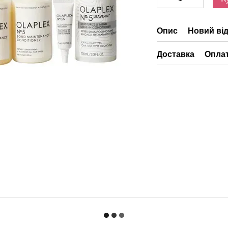
Опис
Новий від
Доставка
Опла