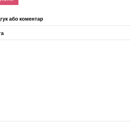
гук або коментар
та