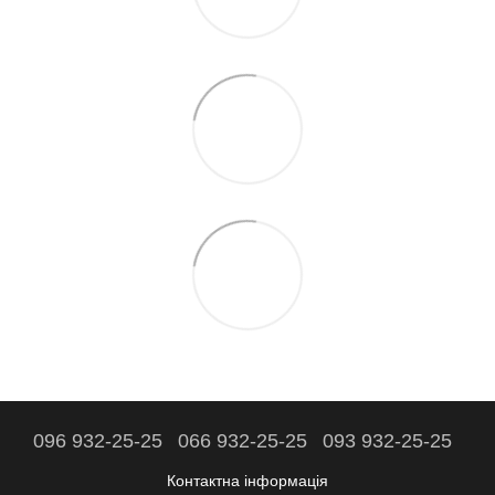
096 932-25-25
066 932-25-25
093 932-25-25
Контактна інформація