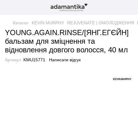
Каталог
KEVIN.MURPHY
REJUVENATE | ОМОЛОДЖЕННЯ
YOUNG.AGAIN.RINSE/[ЯНГ.ЕГЄЙН]
бальзам для зміцнення та
відновлення довгого волосся, 40 мл
Артикул:
KMU15771
Написати відгук