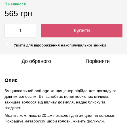
В наявності
565 грн
Купити
Увійти
для відображення накопичувальної знижки
%
До обраного
Порівняти
Опис
Зміцнювальний anti-age кондиціонер підійде для догляду за
довгим волоссям. Він запобігає появі посічених кінчиків,
захищає волосся від впливу довкілля, надає блиску та
гладкості.
Містить комплекс із 20 амінокислот для зміцнення волосся.
Покращує метаболізм шкіри голови, живить фолікули.