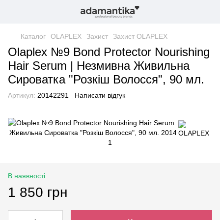
Каталог
OLAPLEX
Захист
Захист OLAPLEX
Olaplex №9 Bond Protector Nourishing
Hair Serum | Незмивна Живильна
Сироватка "Розкіш Волосся", 90 мл.
Артикул:
20142291
Написати відгук
В наявності
1 850 грн