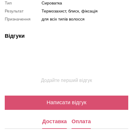
Тип
Сироватка
Результат
Термозахист, блиск, фіксація
Призначення
для всіх типів волосся
Відгуки
Додайте перший відгук
Написати відгук
Доставка
Оплата