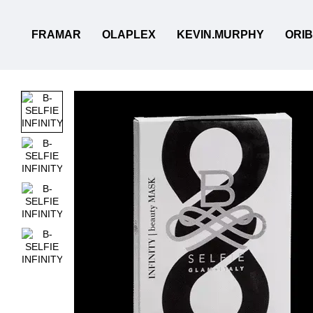
Перейти до основного контенту
FRAMAR
OLAPLEX
KEVIN.MURPHY
ORI