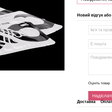
Новий відгук або
Оцініть товар
Надіслат
Доставка
Опла