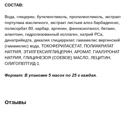
СОСТАВ:
Вода, глицерин, бутиленгликоль, пропиленгликоль, экстракт
портулака масличного, экстракт листьев алоэ барбаденсис,
полисорбат 80, карбар, аргинин, феноксиэтанол, бетаин,
алантоин, гидролизованный коллаген, натрий PCa,
динатрийедта, дикалия глицирризат, гамамелис виргинский
(гамамелис) вода, ТОКОФЕРИЛАСЕТАТ, ПОЛИАКРИЛАТ
НАТРИЯ, ЭТИЛГЕКСИЛГЛИЦЕРИН, АРОМАТ, ГИАЛУРОНАТ
НАТРИЯ, ГЛИЦИНЕЗОЯ (СОЕВОЕ) МАСЛО, ЛЕЦИТИН,
ОЛИГОПЕПТИД-1.
Формат: В упаковке 5 масок по 25 г каждая.
Отзывы