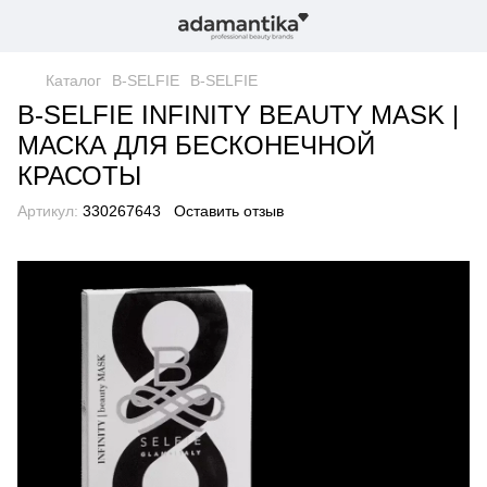
Каталог
B-SELFIE
B-SELFIE
B-SELFIE INFINITY BEAUTY MASK |
МАСКА ДЛЯ БЕСКОНЕЧНОЙ
КРАСОТЫ
Артикул:
330267643
Оставить отзыв