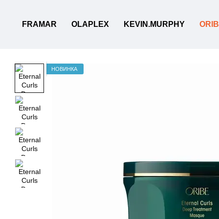
Перейти до основного контенту
FRAMAR
OLAPLEX
KEVIN.MURPHY
ORI
НОВИНКА