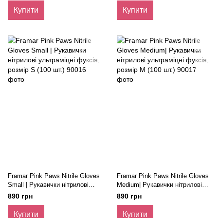
Купити
Купити
Framar Pink Paws Nitrile Gloves
Framar Pink Paws Nitrile Gloves
Small | Рукавички нітрилові
Medium| Рукавички нітрилові
ультраміцні фуксія, розмір S
ультраміцні фуксія, розмір M
890 грн
890 грн
(100 шт.)
(100 шт.)
Купити
Купити