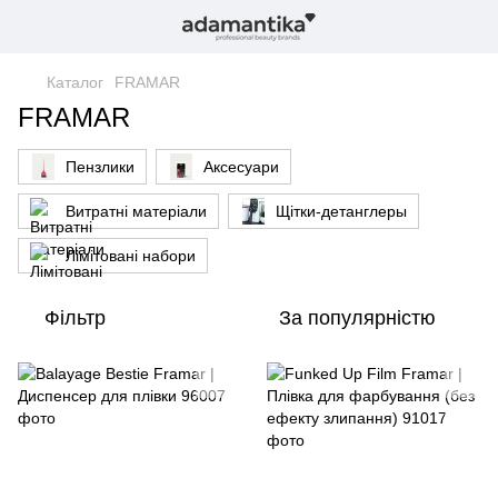
Каталог
FRAMAR
FRAMAR
Пензлики
Аксесуари
Витратні матеріали
Щітки-детанглеры
Лімітовані набори
Фільтр
За популярністю