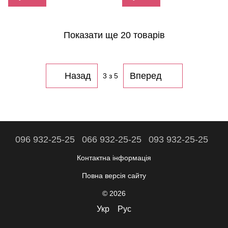
Показати ще 20 товарів
Назад
Вперед
3
з 5
096 932-25-25
066 932-25-25
093 932-25-25
Контактна інформація
Повна версія сайту
© 2026
Укр
Рус