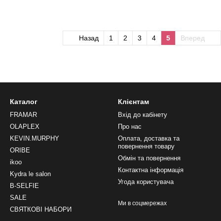
Назад
1
2
3
4
5
Вперед
Каталог
Клієнтам
FRAMAR
Вхід до кабінету
OLAPLEX
Про нас
KEVIN.MURPHY
Оплата, доставка та
повернення товару
ORIBE
Обмін та повернення
ikoo
Контактна інформація
Kydra le salon
Угода користувача
B-SELFIE
SALE
Ми в соцмережах
СВЯТКОВІ НАБОРИ