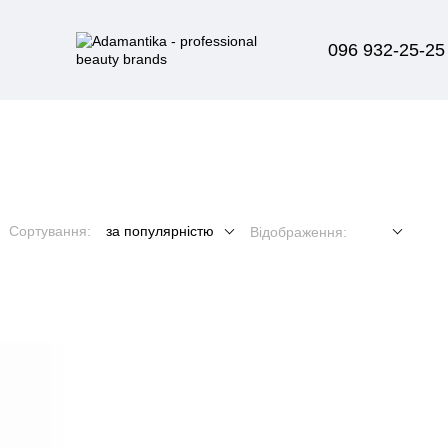
096 932-25-25
Сортування:
за популярністю
Відображення: