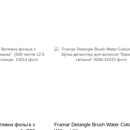
итяжна фольга з
Framar Detangle Brush Water Colo