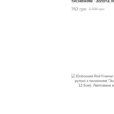
тисненням "Золота л
листів 12,5 х 28 см).
763 грн
1 090 грн
колекція.