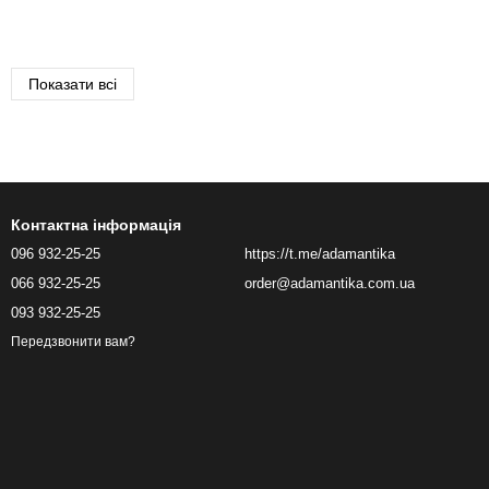
Показати всі
Контактна інформація
096 932-25-25
https://t.me/adamantika
066 932-25-25
order@adamantika.com.ua
093 932-25-25
Передзвонити вам?