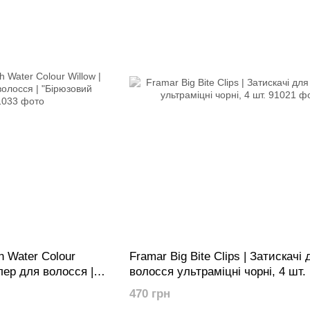
h Water Colour
Framar Big Bite Clips | Затискачі 
лер для волосся |
волосся ультраміцні чорні, 4 шт.
470 грн