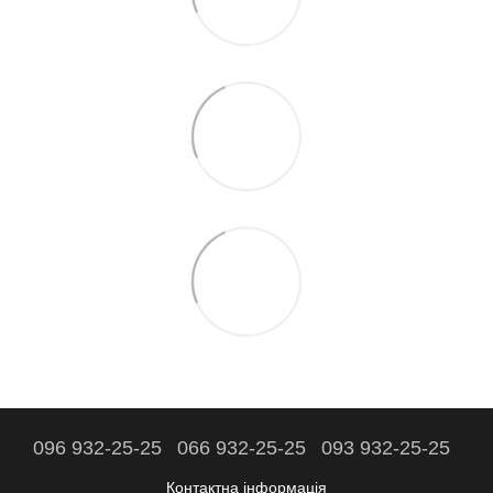
096 932-25-25
066 932-25-25
093 932-25-25
Контактна інформація