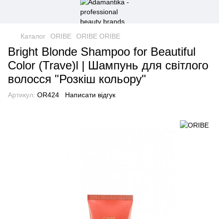
Каталог
ORIBE
ORIBE ORIBE
Bright Blonde Shampoo for Beautiful
Color (Trave)l | Шампунь для світлого
волосся "Розкіш кольору"
Артикул:
OR424
Написати відгук