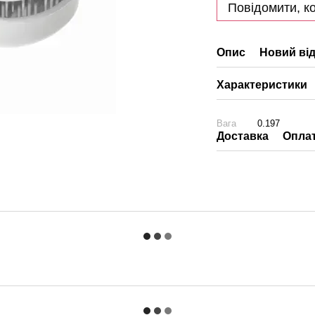
Повідомити, ко
Опис
Новий від
Характеристики
Вага
0.197
Доставка
Опла