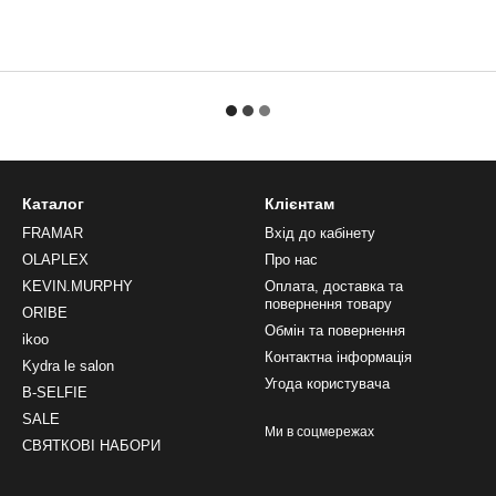
Каталог
Клієнтам
FRAMAR
Вхід до кабінету
OLAPLEX
Про нас
KEVIN.MURPHY
Оплата, доставка та
повернення товару
ORIBE
Обмін та повернення
ikoo
Контактна інформація
Kydra le salon
Угода користувача
B-SELFIE
SALE
Ми в соцмережах
СВЯТКОВІ НАБОРИ