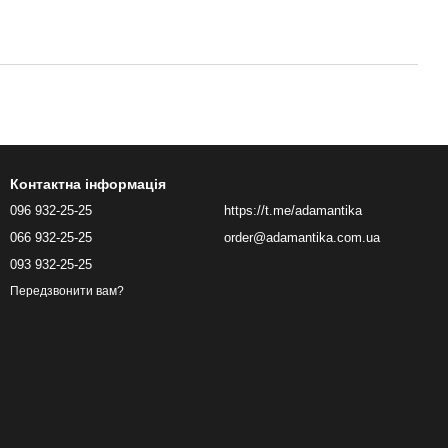
Контактна інформація
096 932-25-25
https://t.me/adamantika
066 932-25-25
order@adamantika.com.ua
093 932-25-25
Передзвонити вам?