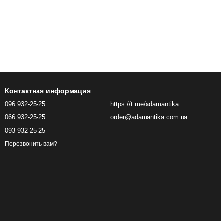
Контактная информация
096 932-25-25
https://t.me/adamantika
066 932-25-25
order@adamantika.com.ua
093 932-25-25
Перезвонить вам?