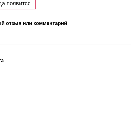
да появится
й отзыв или комментарий
та