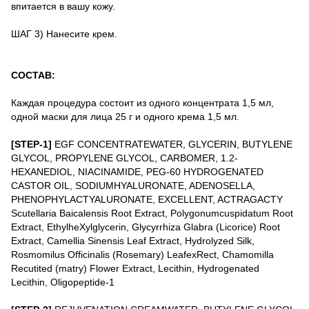
впитается в вашу кожу.
ШАГ 3) Нанесите крем.
СОСТАВ:
Каждая процедура состоит из одного концентрата 1,5 мл,
одной маски для лица 25 г и одного крема 1,5 мл.
[STEP-1]
EGF CONCENTRATEWATER, GLYCERIN, BUTYLENE
GLYCOL, PROPYLENE GLYCOL, CARBOMER, 1.2-
HEXANEDIOL, NIACINAMIDE, PEG-60 HYDROGENATED
CASTOR OIL, SODIUMHYALURONATE, ADENOSELLA,
PHENOPHYLACTYALURONATE, EXCELLENT, ACTRAGACTY
Scutellaria Baicalensis Root Extract, Polygonumcuspidatum Root
Extract, EthylheXylglycerin, Glycyrrhiza Glabra (Licorice) Root
Extract, Camellia Sinensis Leaf Extract, Hydrolyzed Silk,
Rosmomilus Officinalis (Rosemary) LeafexRect, Chamomilla
Recutited (matry) Flower Extract, Lecithin, Hydrogenated
Lecithin, Oligopeptide-1