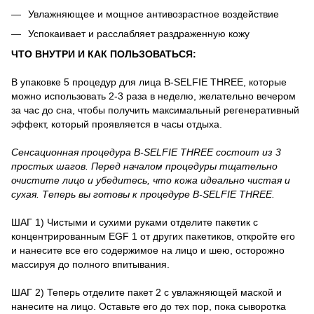
Увлажняющее и мощное антивозрастное воздействие
Успокаивает и расслабляет раздраженную кожу
ЧТО ВНУТРИ И КАК ПОЛЬЗОВАТЬСЯ:
В упаковке 5 процедур для лица B-SELFIE THREE, которые
можно использовать 2-3 раза в неделю, желательно вечером
за час до сна, чтобы получить максимальный регенеративный
эффект, который проявляется в часы отдыха.
Сенсационная процедура B-SELFIE THREE состоит из 3
простых шагов. Перед началом процедуры тщательно
очистите лицо и убедитесь, что кожа идеально чистая и
сухая. Теперь вы готовы к процедуре B-SELFIE THREE.
ШАГ 1) Чистыми и сухими руками отделите пакетик с
концентрированным EGF 1 от других пакетиков, откройте его
и нанесите все его содержимое на лицо и шею, осторожно
массируя до полного впитывания.
ШАГ 2) Теперь отделите пакет 2 с увлажняющей маской и
нанесите на лицо. Оставьте его до тех пор, пока сыворотка