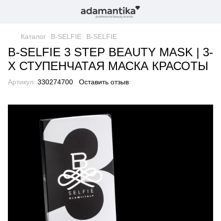
Каталог
B-SELFIE
B-SELFIE
B-SELFIE 3 STEP BEAUTY MASK | 3-
Х СТУПЕНЧАТАЯ МАСКА КРАСОТЫ
Артикул:
330274700
Оставить отзыв