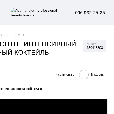
096 932-25-25
-SELFIE
B-SELFIE
 YOUTH | ИНТЕНСИВНЫЙ
Артикул
330413803
ЫЙ КОКТЕЙЛЬ
К сравнению
В желания
жения накопительной скидки