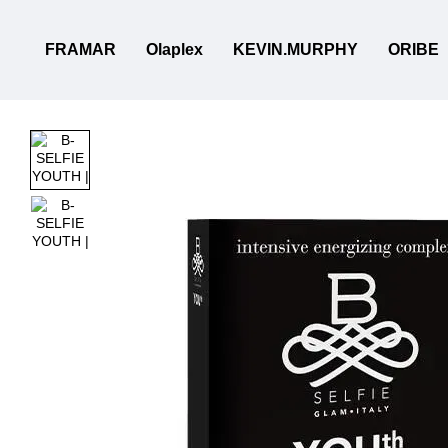
Перейти к основному контенту
FRAMAR
Olaplex
KEVIN.MURPHY
ORIBE