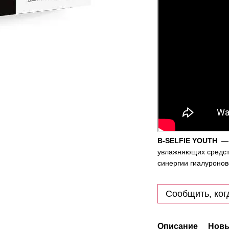
B-SELFIE YOUTH
— м
увлажняющих средст
синергии гиалуронов
Сообщить, ког
Описание
Новы