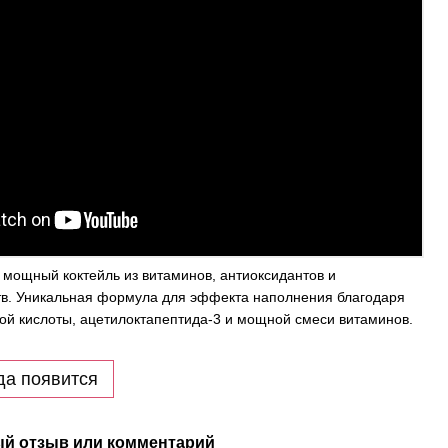
ощный коктейль из витаминов, антиоксидантов и
в. Уникальная формула для эффекта наполнения благодаря
ой кислоты, ацетилоктапептида-3 и мощной смеси витаминов.
да появится
й отзыв или комментарий