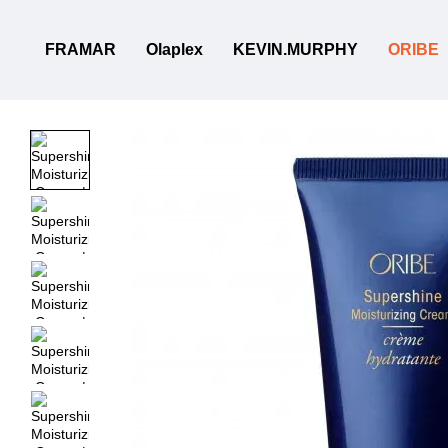
Перейти к основному контенту
FRAMAR
Olaplex
KEVIN.MURPHY
ORIBE