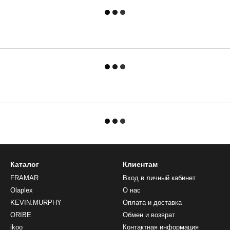
Каталог
Клиентам
FRAMAR
Вход в личный кабинет
Olaplex
О нас
KEVIN.MURPHY
Оплата и доставка
ORIBE
Обмен и возврат
ikoo
Контактная информация