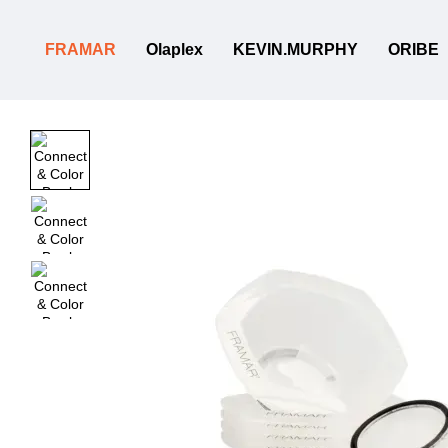
Перейти к основному контенту
FRAMAR
Olaplex
KEVIN.MURPHY
ORIBE