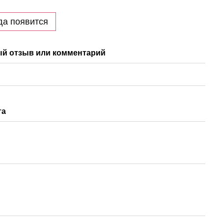
да появится
й отзыв или комментарий
та