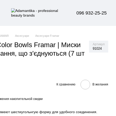
096 932-25-25
RAMAR
Аксесуари
Аксесуари Framar
olor Bowls Framar | Миски
Артикул
91024
ання, що з'єднуються (7 шт
К сравнению
В желания
жения накопительной скидки
 имеют шестиугольнгую форму для удобного соединения.