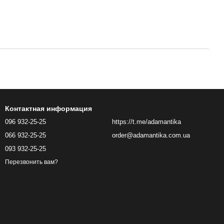
Контактная информация
096 932-25-25
https://t.me/adamantika
066 932-25-25
order@adamantika.com.ua
093 932-25-25
Перезвонить вам?