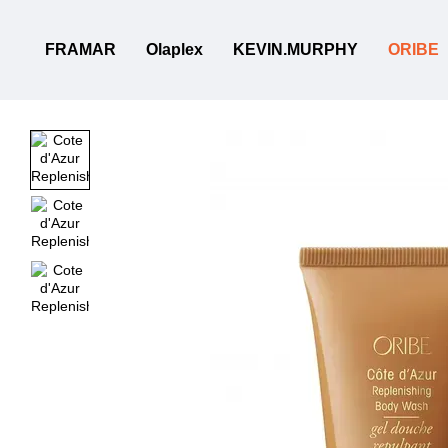
Перейти к основному контенту
FRAMAR
Olaplex
KEVIN.MURPHY
ORIBE