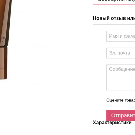
Новый отзыв ил
Оцените това
Отправи
Характеристики