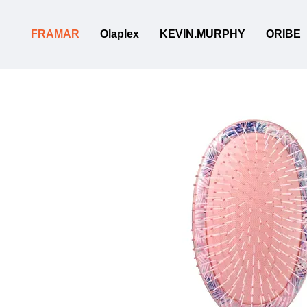
Перейти к основному контенту
FRAMAR
Olaplex
KEVIN.MURPHY
ORIBE