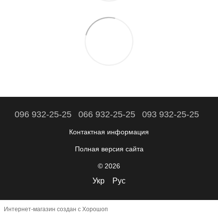
096 932-25-25
066 932-25-25
093 932-25-25
Контактная информация
Полная версия сайта
© 2026
Укр
Рус
Интернет-магазин создан с Хорошоп