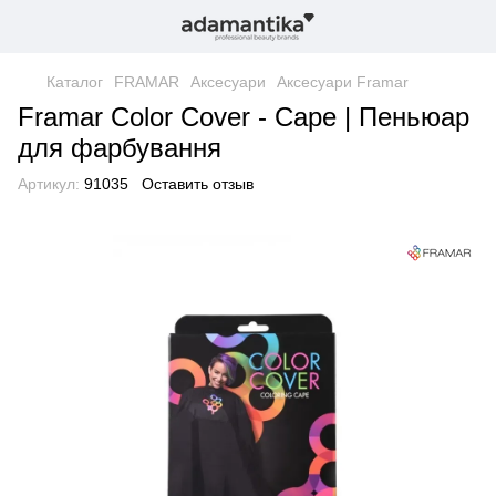
Каталог
FRAMAR
Аксесуари
Аксесуари Framar
Framar Color Cover - Cape | Пеньюар
для фарбування
Артикул:
91035
Оставить отзыв