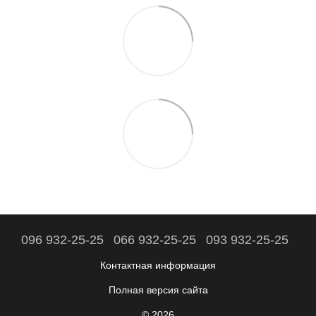
096 932-25-25
066 932-25-25
093 932-25-25
Контактная информация
Полная версия сайта
© 2026