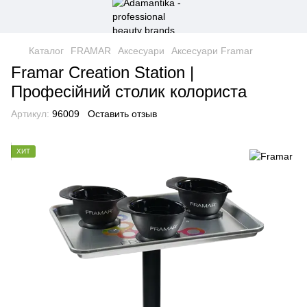
Каталог
FRAMAR
Аксесуари
Аксесуари Framar
Framar Creation Station |
Професійний столик колориста
Артикул:
96009
Оставить отзыв
ХИТ