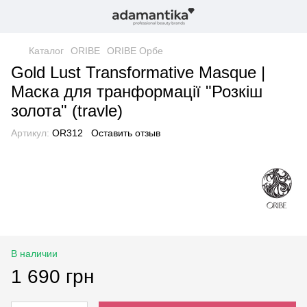
Каталог
ORIBE
ORIBE Орбе
Gold Lust Transformative Masque |
Маска для транформації "Розкіш
золота" (travle)
Артикул:
OR312
Оставить отзыв
В наличии
1 690 грн