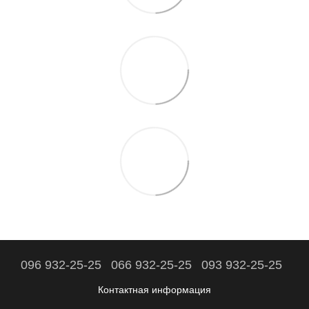
096 932-25-25
066 932-25-25
093 932-25-25
Контактная информация