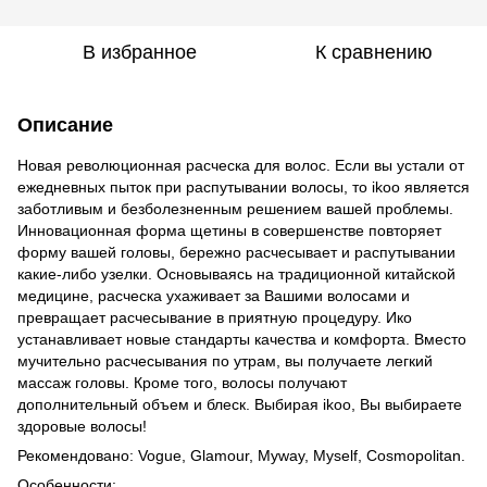
В избранное
К сравнению
Описание
Новая революционная расческа для волос. Если вы устали от
ежедневных пыток при распутывании волосы, то ikoo является
заботливым и безболезненным решением вашей проблемы.
Инновационная форма щетины в совершенстве повторяет
форму вашей головы, бережно расчесывает и распутывании
какие-либо узелки. Основываясь на традиционной китайской
медицине, расческа ухаживает за Вашими волосами и
превращает расчесывание в приятную процедуру. Ико
устанавливает новые стандарты качества и комфорта. Вместо
мучительно расчесывания по утрам, вы получаете легкий
массаж головы. Кроме того, волосы получают
дополнительный объем и блеск. Выбирая ikoo, Вы выбираете
здоровые волосы!
Рекомендовано: Vogue, Glamour, Myway, Myself, Cosmopolitan.
Особенности: