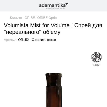
Каталог
ORIBE
ORIBE Орбе
Volumista Mist for Volume | Спрей для
"нереального" об'єму
Артикул:
OR152
Оставить отзыв