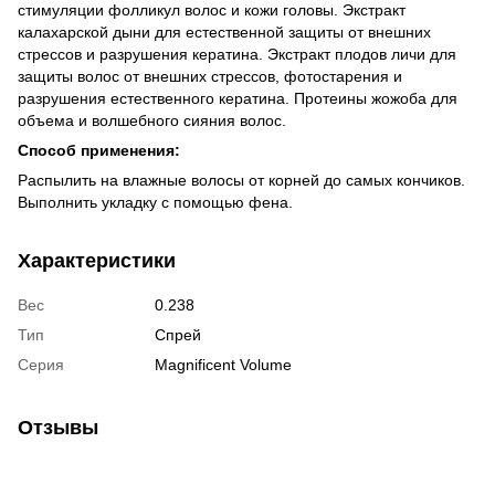
стимуляции фолликул волос и кожи головы. Экстракт
калахарской дыни для естественной защиты от внешних
стрессов и разрушения кератина. Экстракт плодов личи для
защиты волос от внешних стрессов, фотостарения и
разрушения естественного кератина. Протеины жожоба для
объема и волшебного сияния волос.
Способ применения:
Распылить на влажные волосы от корней до самых кончиков.
Выполнить укладку с помощью фена.
Характеристики
Вес
0.238
Тип
Спрей
Серия
Magnificent Volume
Отзывы