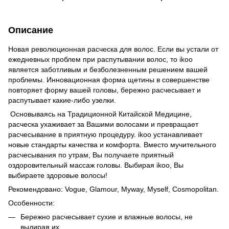
Описание
Новая революционная расческа для волос. Если вы устали от
ежедневных проблем при распутывании волос, то ikoo
является заботливым и безболезненным решением вашей
проблемы. Инновационная форма щетины в совершенстве
повторяет форму вашей головы, бережно расчесывает и
распутывает какие-либо узелки.
Основываясь на Традиционной Китайской Медицине,
расческа ухаживает за Вашими волосами и превращает
расчесывание в приятную процедуру. ikoo устанавливает
новые стандарты качества и комфорта. Вместо мучительного
расчесывания по утрам, Вы получаете приятный
оздоровительный массаж головы. Выбирая ikoo, Вы
выбираете здоровые волосы!
Рекомендовано: Vogue, Glamour, Myway, Myself, Cosmopolitan.
Особенности:
Бережно расчесывает сухие и влажные волосы, не
выдирая их.