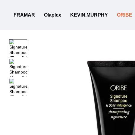
Перейти к основному контенту
FRAMAR
Olaplex
KEVIN.MURPHY
ORIBE