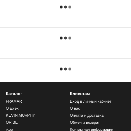
Каталог
Клиентам
FRAMAR
Вход в личный кабинет
Olaplex
О нас
KEVIN.MURPHY
Оплата и доставка
ORIBE
Обмен и возврат
ikoo
Контактная информация