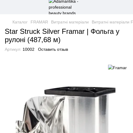
Каталог
FRAMAR
Витратні матеріали
Витратні матеріали 
Star Struck Silver Framar | Фольга у
рулоні (487,68 м)
Артикул:
10002
Оставить отзыв