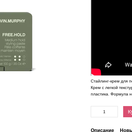
Стайлинг-крем для п
Крем с легкой текст
пластика. Формула 
К
Описание
Новы