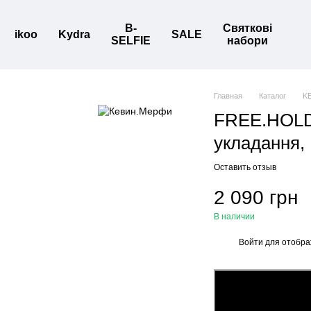
B-
Святкові
ikoo
Kydra
SALE
SELFIE
набори
Главная
Каталог
K
FREE.HOLD
укладання, 
Оставить отзыв
2 090 грн
В наличии
Войти
для отобра
%