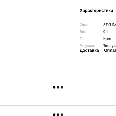
Характеристики
Серия
STYLIN
Вес
0.1
Тип
Крем
Результат
Текстур
Доставка
Опла