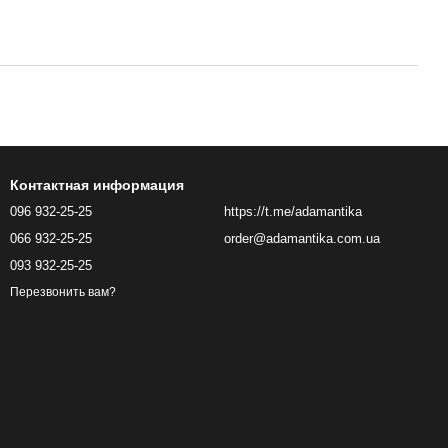
Контактная информация
096 932-25-25
https://t.me/adamantika
066 932-25-25
order@adamantika.com.ua
093 932-25-25
Перезвонить вам?