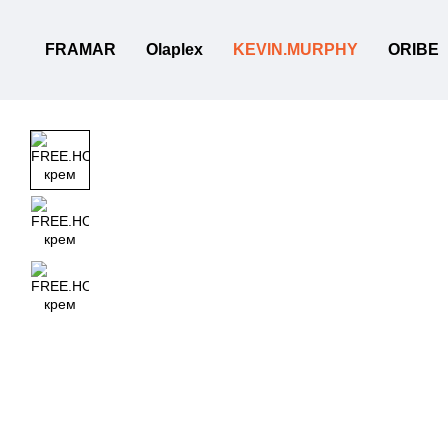
Перейти к основному контенту
FRAMAR
Olaplex
KEVIN.MURPHY
ORIBE