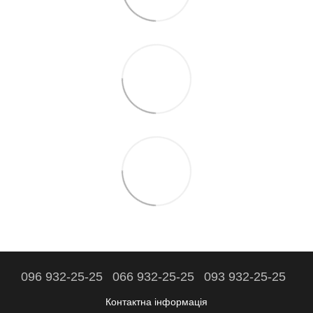
096 932-25-25
066 932-25-25
093 932-25-25
Контактна інформація