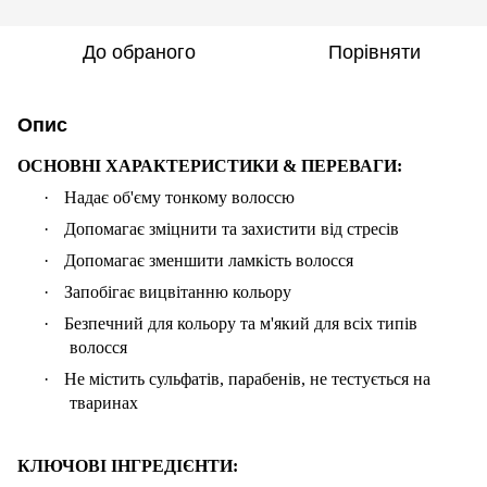
До обраного
Порівняти
Опис
ОСНОВНІ ХАРАКТЕРИСТИКИ & ПЕРЕВАГИ:
·
Надає об'єму тонкому волоссю
·
Допомагає зміцнити та захистити від стресів
·
Допомагає зменшити ламкість волосся
·
Запобігає вицвітанню кольору
·
Безпечний для кольору та м'який для всіх типів
волосся
·
Не містить сульфатів, парабенів, не тестується на
тваринах
КЛЮЧОВІ ІНГРЕДІЄНТИ: