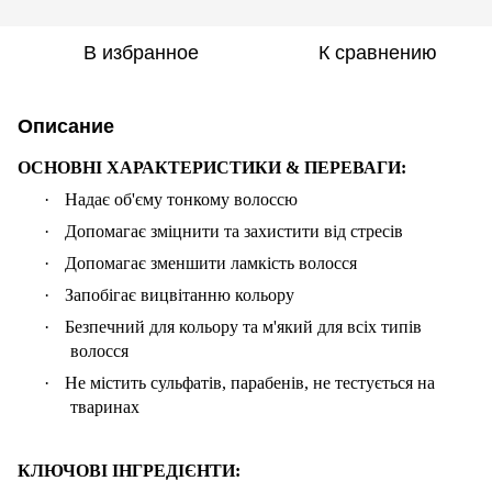
В избранное
К сравнению
Описание
ОСНОВНІ ХАРАКТЕРИСТИКИ & ПЕРЕВАГИ:
·
Надає об'єму тонкому волоссю
·
Допомагає зміцнити та захистити від стресів
·
Допомагає зменшити ламкість волосся
·
Запобігає вицвітанню кольору
·
Безпечний для кольору та м'який для всіх типів
волосся
·
Не містить сульфатів, парабенів, не тестується на
тваринах
КЛЮЧОВІ ІНГРЕДІЄНТИ: