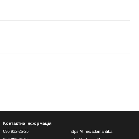
Контактна інформація
096 932-25-25
https://t.me/adamantika