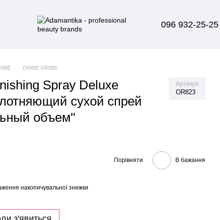
096 932-25-25
RIBE
ORIBE ORIBE
inishing Spray Deluxe
Артикул
OR823
плотняющий сухой спрей
ьный объем"
Порівняти
В бажання
аження накопичувальної знижки
ли з'явиться