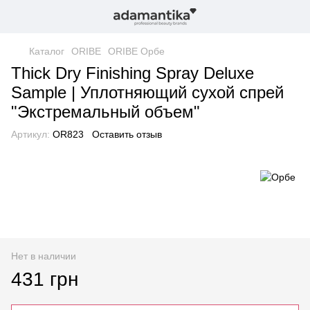
Каталог
ORIBE
ORIBE Орбе
Thick Dry Finishing Spray Deluxe
Sample | Уплотняющий сухой спрей
"Экстремальный объем"
Артикул:
OR823
Оставить отзыв
Нет в наличии
431 грн