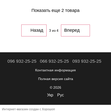
Показать еще 2 товара
Назад
Вперед
3
из 4
096 932-25-25
066 932-25-25
093 932-25-25
Контактная информация
Полная версия сайта
© 2026
Укр
Рус
Интернет-магазин создан с Хорошоп