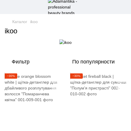
Каталог
ikoo
ikoo
Фильтр
По популярности
−30%
−30%