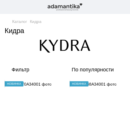
Каталог
Кидра
Кидра
Фильтр
По популярности
НОВИНКА
НОВИНКА