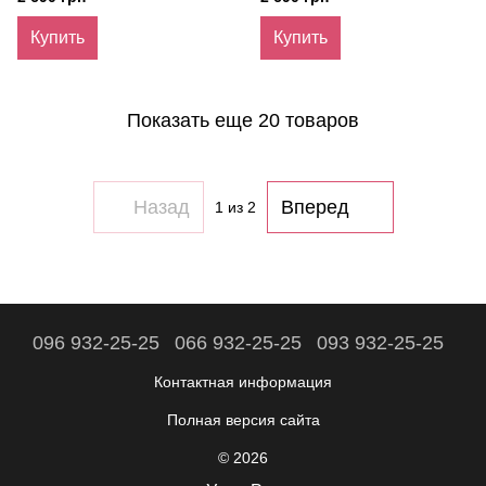
Купить
Купить
Показать еще 20 товаров
Назад
Вперед
1
из 2
096 932-25-25
066 932-25-25
093 932-25-25
Контактная информация
Полная версия сайта
© 2026