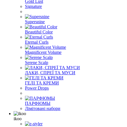
Gold Lust
Signature
Supersnine
Beautiful Color
Eternal Curls
Magnificent Volume
Serene Scalp
ЛАКИ, СПРЕЇ ТА МУСИ
ГЕЛІ ТА КРЕМИ
Power Drops
ПАРФЮМЫ
Лімітовані набори
ikoo