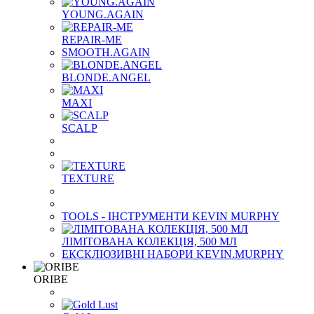
YOUNG.AGAIN
REPAIR-ME
SMOOTH.AGAIN
BLONDE.ANGEL
MAXI
SCALP
TEXTURE
TOOLS - ІНСТРУМЕНТИ KEVIN MURPHY
ЛІМІТОВАНА КОЛЕКЦІЯ, 500 МЛ
ЕКСКЛЮЗИВНІ НАБОРИ KEVIN.MURPHY
ORIBE