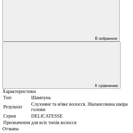
В избранное
К сравнению
Характеристики
Тип
Шампунь
Слухняне та м'яке волосся. Збалансована шкіра
Результат
голови
Серия
DELICATESSE
Призначення
для всіх типів волосся
Отзывы