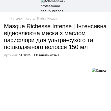
Каталог
Kydra
Kydra Кидра
Masque Richesse Intense | Інтенсивна
відновлююча маска з маслом
пасифлори для ультра-сухого та
пошкодженого волосся 150 мл
Артикул:
SP1835
Оставить отзыв