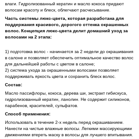
влаги. Гидролизованный кератин и масло кокоса придают
волосам красоту и блеск, облегчают расчесывание.
Часть системы люкс-цвета, которая разработана для
поддержания красивого, дорогого оттенка окрашенных
волос. Концепция люкс-цвета делит домашний уход за
волосами на 2 этапа:
1) подготовка волос - начинается за 2 недели до окрашивания
в салоне и позволяет обеспечить оптимальное качество волос
для дальнейшей работы с цветом в салоне;
2) система ухода за окрашенными волосами позволяет
поддерживать яркость цвета и сохранить блеск волос.
Состав:
Масло пассифлоры, кокоса, дерева ши, экстракт гибискуса,
гидролизованный кератин, ланолин. Не содержит силиконов,
парабенов, красителей, сульфатов.
Способ применения:
Использовать в течение 2-х недель перед окрашиванием.
Нанести на чистые влажные волосы. Легкими массирующими
движениями втереть маску в волосы для лучшего впитывания.