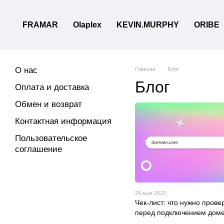
Перейти к основному контенту
FRAMAR
Olaplex
KEVIN.MURPHY
ORIBE
О нас
Главная
Блог
Блог
Оплата и доставка
Обмен и возврат
Контактная информация
Пользовательское
соглашение
26 мая 2022
Чек-лист: что нужно прове
перед подключением дом