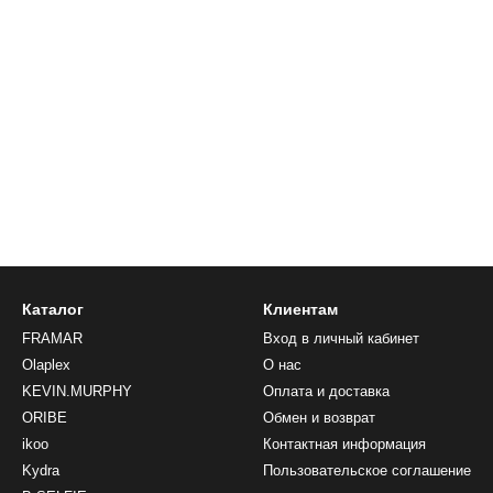
Каталог
Клиентам
FRAMAR
Вход в личный кабинет
Olaplex
О нас
KEVIN.MURPHY
Оплата и доставка
ORIBE
Обмен и возврат
ikoo
Контактная информация
Kydra
Пользовательское соглашение