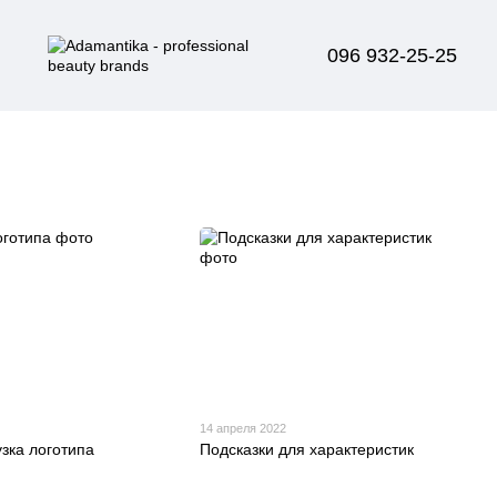
096 932-25-25
14 апреля 2022
узка логотипа
Подсказки для характеристик