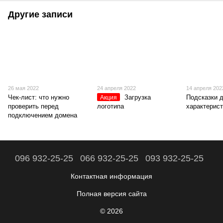
Другие записи
26 мая 2022
24 апреля 2022
14 апреля 202
Чек-лист: что нужно
Загрузка
Подсказки 
Акция
проверить перед
логотипа
характерист
подключением домена
096 932-25-25
066 932-25-25
093 932-25-25
Контактная информация
Полная версия сайта
© 2026